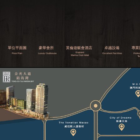
單位平面圖
豪華會所
英倫遊艇會酒店
卓越設備
專業
England
​​Floor Plan
Luxury Clubhouse
Excellent
Facilities
Profe
Marina Club
Hotel
T