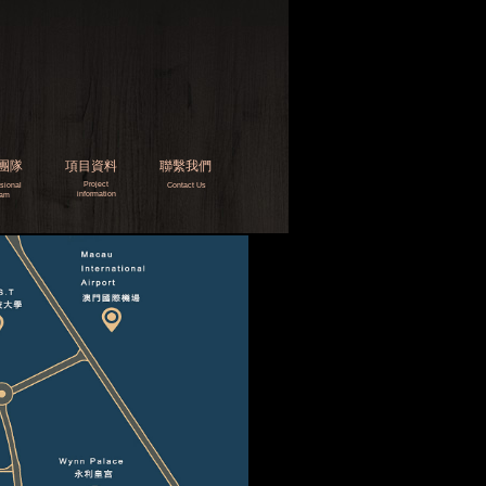
團隊
項目資料
聯繫我們
Project
ssional
Contact Us
i
nformation
eam