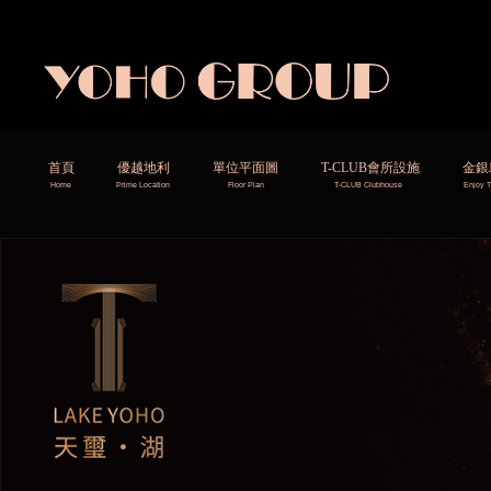
首頁
優越地利
單位平面圖
T-CLUB會所設施
金銀
Home
Prime Location
​​Floor Plan
T-CLUB Clubhouse
Enjoy T