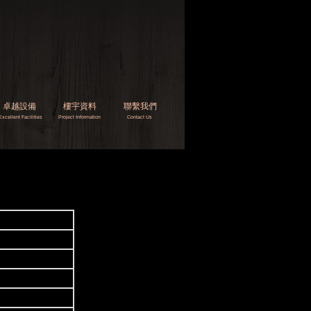
卓越設備
樓宇資料
聯繫我們
Excellent
Facilities
Project
I
nformation
Contact Us